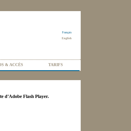
Français
English
OS & ACCÈS
TARIFS
nte d’Adobe Flash Player.